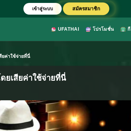
สมัครสมาชิก
เข้าสู่ระบบ
UFATHAI
โปรโมชั่น
ก
ค่าใช้จ่ายที่นี่
ยเสียค่าใช้จ่ายที่นี่