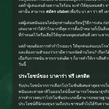
แต่ถ้าผู้เล่นเล่นด้วยความใจร้อน จะทำให้คุณหมดตัว จาก
เท่านั้น สามารถ
สมัคร
ufabet
เพื่อรับ บา คา ร่า ฟรี เ
แต่ผู้เล่นพนันออนไลน์ทุกท่านต้องเรียนรู้วิธีการเล่น
เล่นบาคาร่าได้กำไรมากที่สุด การตั้งเป้าหมายก็เป็น
ที่กำหนดไว้หรือเสียก็ให้ทุกคนหยุดเล่นทันที เพราะห
แต่ถ้าคุณต้องการทำกำไรเยอะๆ ให้ทุกคนเล่นแบบโรลโอเ
และต้องถามตัวเองว่าเรามีความถนัดด้านไหน? เรียกได้
เบื่อกับการพนัน หากเราเล่นผิด ๆ ก็อาจทำให้เราเสีย
วันนี้
ประโยชน์ของ บาคาร่า ฟรี เครดิต
รับประโยชน์จากการเลือกโปรโมชั่นพิเศษล่าสุดจากเว็บ
พนันและค่ายคาสิโนออนไลน์นั้นสามารถโฆษณาธุรกิจของ
การสำรวจพบว่าโปรโมชั่นประเภทนี้สามารถขยายฐานลูก
ประโยชน์ที่นักลงทุนรวมถึงประชาชนทั่วไปได้รับความ