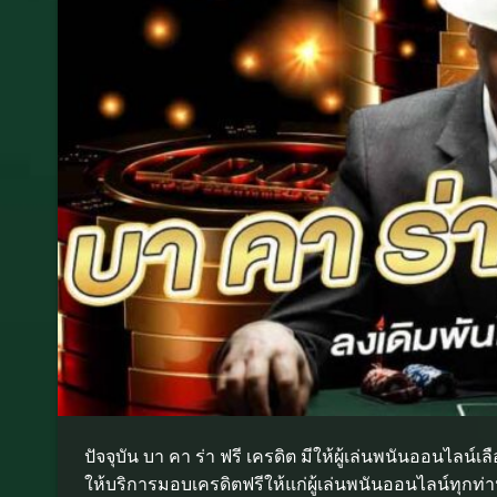
ปัจจุบัน บา คา ร่า ฟรี เครดิต มีให้ผู้เล่นพนันออนไลน์
ให้บริการมอบเครดิตฟรีให้แก่ผู้เล่นพนันออนไลน์ทุกท่