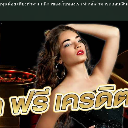
้วยทุนน้อย เพียงทำตามกติกาของเว็บของเรา ท่านก็สามารถถอนเงิ