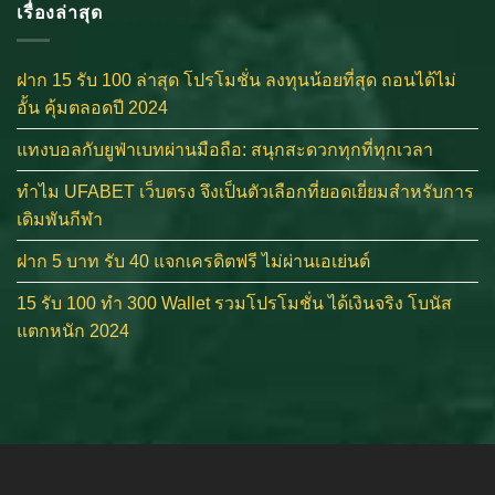
เรื่องล่าสุด
ฝาก 15 รับ 100 ล่าสุด โปรโมชั่น ลงทุนน้อยที่สุด ถอนได้ไม่
อั้น คุ้มตลอดปี 2024
แทงบอลกับยูฟ่าเบทผ่านมือถือ: สนุกสะดวกทุกที่ทุกเวลา
ทำไม UFABET เว็บตรง จึงเป็นตัวเลือกที่ยอดเยี่ยมสำหรับการ
เดิมพันกีฬา
ฝาก 5 บาท รับ 40 แจกเครดิตฟรี ไม่ผ่านเอเย่นต์
15 รับ 100 ทํา 300 Wallet รวมโปรโมชั่น ได้เงินจริง โบนัส
แตกหนัก 2024