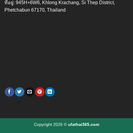
ที่อยู่: 945H+6W6, Khlong Krachang, Si Thep District,
Phetchabun 67170, Thailand
Copyright 2026 ©
ufathai365.com