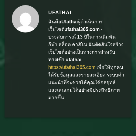
UFATHAI
ฉันคือ
Ufathai
ผู้ดำเนินการ
เว็บไซต์
ufathai365.com
-
ประสบการณ์ 13 ปีในการเดิมพัน
กีฬา สล็อต คาสิโน ฉันตัดสินใจสร้าง
เว็บไซต์อย่างเป็นทางการสำหรับ
ทางเข้า ufathai
:
https://ufathai365.com
เพื่อให้ทุกคน
ได้รับข้อมูลและรายละเอียด ระบบคำ
แนะนำที่จะช่วยให้คุณใช้กลยุทธ์
และเล่นเกมได้อย่างมีประสิทธิภาพ
มากขึ้น