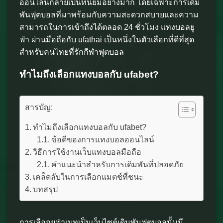
ออนไลน์กลายเป็นที่นิยมอย่างมาก โดยเฉพาะการเดิม
พันฟุตบอลที่มาพร้อมกับความสะดวกสบายและความ
สามารถในการเข้าถึงได้ตลอด 24 ชั่วโมง แทงบอลยู
ฟ่า ผ่านมือถือกับ ufathai เป็นหนึ่งในตัวเลือกที่ดีที่สุด
สำหรับคนไทยที่รักกีฬาฟุตบอล
ทำไมถึงเลือกแทงบอลกับ ufabet?
สารบัญ:
ทำไมถึงเลือกแทงบอลกับ ufabet?
ข้อดีของการแทงบอลออนไลน์
วิธีการใช้งานเว็บแทงบอลมือถือ
คำแนะนำสำหรับการเดิมพันที่ปลอดภัย
เคล็ดลับในการเลือกแมตช์ที่ชนะ
บทสรุป
การเลือกยูฟ่าเบทเป็นเว็บไซต์เดิมพันฟุตบอลนั้นมี