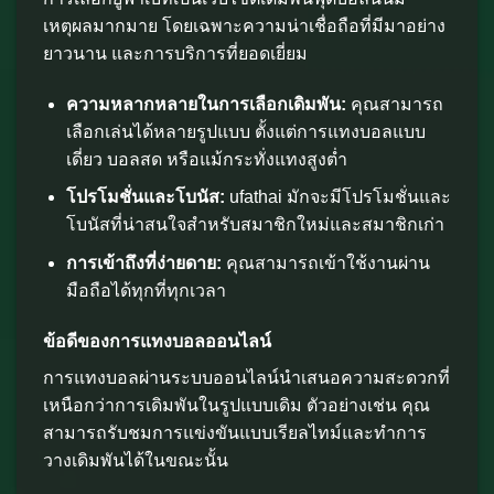
เหตุผลมากมาย โดยเฉพาะความน่าเชื่อถือที่มีมาอย่าง
ยาวนาน และการบริการที่ยอดเยี่ยม
ความหลากหลายในการเลือกเดิมพัน:
คุณสามารถ
เลือกเล่นได้หลายรูปแบบ ตั้งแต่การแทงบอลแบบ
เดี่ยว บอลสด หรือแม้กระทั่งแทงสูงต่ำ
โปรโมชั่นและโบนัส:
ufathai มักจะมีโปรโมชั่นและ
โบนัสที่น่าสนใจสำหรับสมาชิกใหม่และสมาชิกเก่า
การเข้าถึงที่ง่ายดาย:
คุณสามารถเข้าใช้งานผ่าน
มือถือได้ทุกที่ทุกเวลา
ข้อดีของการแทงบอลออนไลน์
การแทงบอลผ่านระบบออนไลน์นำเสนอความสะดวกที่
เหนือกว่าการเดิมพันในรูปแบบเดิม ตัวอย่างเช่น คุณ
สามารถรับชมการแข่งขันแบบเรียลไทม์และทำการ
วางเดิมพันได้ในขณะนั้น