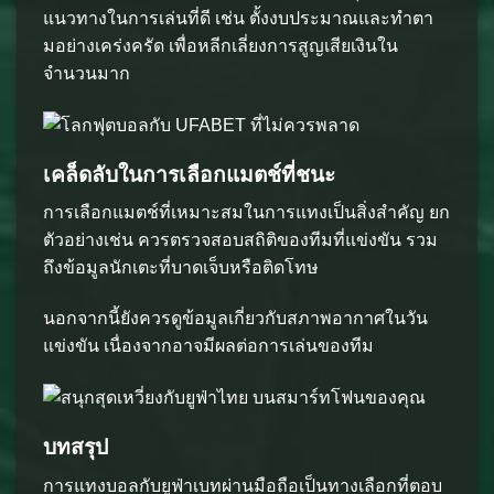
แนวทางในการเล่นที่ดี เช่น ตั้งงบประมาณและทำตา
มอย่างเคร่งครัด เพื่อหลีกเลี่ยงการสูญเสียเงินใน
จำนวนมาก
เคล็ดลับในการเลือกแมตช์ที่ชนะ
การเลือกแมตช์ที่เหมาะสมในการแทงเป็นสิ่งสำคัญ ยก
ตัวอย่างเช่น ควรตรวจสอบสถิติของทีมที่แข่งขัน รวม
ถึงข้อมูลนักเตะที่บาดเจ็บหรือติดโทษ
นอกจากนี้ยังควรดูข้อมูลเกี่ยวกับสภาพอากาศในวัน
แข่งขัน เนื่องจากอาจมีผลต่อการเล่นของทีม
บทสรุป
การแทงบอลกับยูฟ่าเบทผ่านมือถือเป็นทางเลือกที่ตอบ