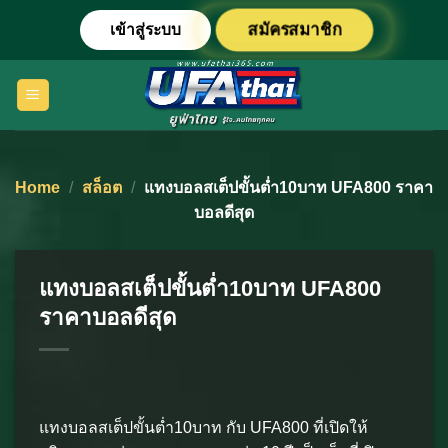
Skip
เข้าสู่ระบบ
สมัครสมาชิก
to
content
Home
/
สล็อต
/
แทงบอลสเต็ปขั้นต่ำ10บาท UFA800 ราคา
บอลดีสุด
แทงบอลสเต็ปขั้นต่ำ10บาท UFA800
ราคาบอลดีสุด
แทงบอลสเต็ปขั้นต่ำ10บาท กับ UFA800 ที่เปิดให้