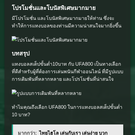
โปรโมชั่นและโบนัสพิเศษมากมาย
มีโปรโมชั่น และโบนัสพิเศษมากมายให้ท่าน ซึ่งจะ
ทำให้การแทงบอลของท่านมีความน่าสนใจมากยิ่งขึ้น
บทสรุป
แทงบอลสเต็ปขั้นต่ำ10บาท กับ UFA800 เป็นทางเลือก
ที่ดีสำหรับผู้ที่ต้องการเล่นพนันกีฬาออนไลน์ ที่มีรูปแบบ
การเดิมพันที่หลากหลาย และโปรโมชั่นที่น่าสนใจ
ทำไมคุณถึงเลือก UFA800 ในการแทงบอลสเต็ปขั้นต่ำ
10 บาท?
มากกว่า:
ไทยไฮโล เล่นกับเรา เล่นง่าย บวก