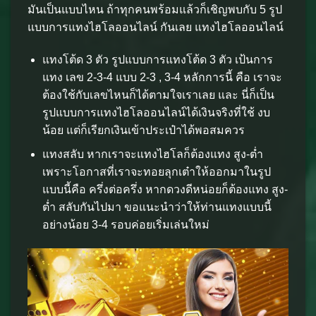
มันเป็นแบบไหน ถ้าทุกคนพร้อมแล้วก็เชิญพบกับ 5 รูป
แบบการแทงไฮโลออนไลน์ กันเลย แทงไฮโลออนไลน์
แทงโต้ด 3 ตัว รูปแบบการแทงโต้ด 3 ตัว เป้นการ
แทง เลข 2-3-4 แบบ 2-3 , 3-4 หลักการนี้ คือ เราจะ
ต้องใช้กับเลขไหนก็ได้ตามใจเราเลย และ นี่ก็เป็น
รูปแบบการแทงไฮโลออนไลน์ได้เงินจริงที่ใช้ งบ
น้อย แต่ก็เรียกเงินเข้าประเป๋าได้พอสมควร
แทงสลับ หากเราจะแทงไฮโลก็ต้องแทง สูง-ต่ำ
เพราะโอกาสที่เราจะทอยลุกเต๋าให้ออกมาในรูป
แบบนี้คือ ครึ่งต่อครึ่ง หากดวงดีหน่อยก็ต้องแทง สูง-
ต่ำ สลับกันไปมา ขอแนะนำว่าให้ท่านแทงแบบนี้
อย่างน้อย 3-4 รอบค่อยเริ่มเล่นใหม่