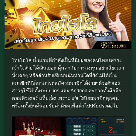
ไทยไฮโล เป็นเกมที่กำลังเป็นที่นิยมของคนไทย เพราะ
เข้าใจง่าย ได้เงินเยอะ คุ้มค่ากับการลงทุน อย่าเสียเวลา
นั่งเฉยๆ หรือสำหรับเซียนพนันท่านใดที่ยังไม่ได้เป็น
สมาชิกที่นี่ก็สามารถสมัครสมาชิกได้ง่ายๆด้วยตัวเอง
สาวๆใช้ได้ทั้งระบบ ios และ Andriod สะดวกทั้งมือถือ
คอมพิวเตอร์ แท็บเล็ต เพราะ ufa ใส่ใจสมาชิกทุกคน
พร้อมทั้งยินดีน้อมรับคำติชมเพื่อนำไปปรับปรุงต่อไป