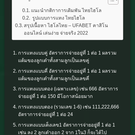
แนะนำกติกาการเดิมพัน ไทยไฮโล
รูปแบบการแทง ไทยไฮโล
สรุปเนื้อหา ไฮโลไทย – UFABET คาสิโน
ออนไลน์ เล่นง่าย จ่ายจริง 2022
การแทงแบบคู่ อัตราการจ่ายอยู่ที่ 1 ต่อ 1 ผลรวม
แต้มของลูกเต๋าทั้งสามลูกเป็นเลขคู่
การแทงแบบคี่ อัตราการจ่ายอยู่ที่ 1 ต่อ 1 ผลรวม
แต้มของลูกเต๋าทั้งสามลูกเป็นเลขคี่
การแทงแบบตอง (เฉพาะเลข) เช่น 666 อัตราการ
จ่ายอยู่ที่ 1 ต่อ 150 มีโอกาสน้อยมาก
การแทงแบบตอง (รวมเลข 1-6) เช่น 111,222,666
อัตราการจ่ายอยู่ที่ 1 ต่อ 24
การแทงแบบเต็งเลข1 อัตราการจ่ายอยู่ที่ 1 ต่อ 1
เช่น ลง 2 ลูกเต๋าออก 2 จาก 1ใน3 ก็จะได้ไป