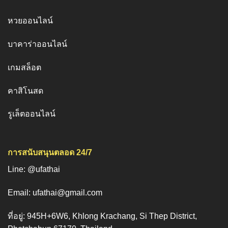
หวยออนไลน์
บาคาร่าออนไลน์
เกมสล็อต
คาสิโนสด
รูเล็ตออนไลน์
การสนับสนุนตลอด 24/7
Line: @ufathai
Email:
ufathai@gmail.com
ที่อยู่: 945H+6W6, Khlong Krachang, Si Thep District,