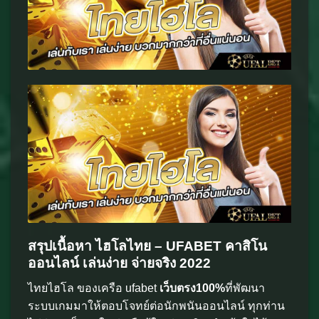
สรุปเนื้อหา ไฮโลไทย – UFABET คาสิโน
ออนไลน์ เล่นง่าย จ่ายจริง 2022
ไทยไฮโล ของเครือ ufabet
เว็บตรง100%
ที่พัฒนา
ระบบเกมมาให้ตอบโจทย์ต่อนักพนันออนไลน์ ทุกท่าน