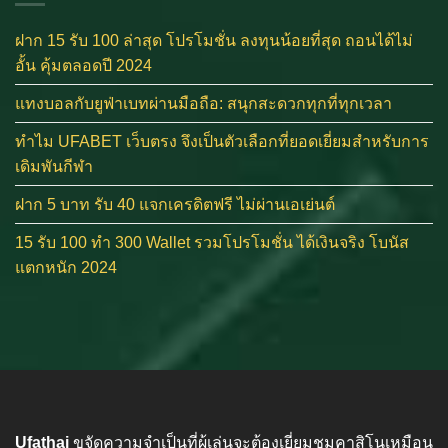
ฝาก 15 รับ 100 ล่าสุด โปรโมชั่น ลงทุนน้อยที่สุด ถอนได้ไม่
อั้น คุ้มตลอดปี 2024
แทงบอลกับยูฟ่าเบทผ่านมือถือ: สนุกสะดวกทุกที่ทุกเวลา
ทำไม UFABET เว็บตรง จึงเป็นตัวเลือกที่ยอดเยี่ยมสำหรับการ
เดิมพันกีฬา
ฝาก 5 บาท รับ 40 แจกเครดิตฟรี ไม่ผ่านเอเย่นต์
15 รับ 100 ทํา 300 Wallet รวมโปรโมชั่น ได้เงินจริง โบนัส
แตกหนัก 2024
Ufathai
ขจัดความจำเป็นที่ผู้เล่นจะต้องเยี่ยมชมคาสิโนเหมือน